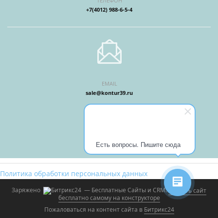
ТЕЛЕФОН
+7(4012) 988-6-5-4
EMAIL
sale@kontur39.ru
Есть вопросы. Пишите сюда
Политика обработки персональных данных
Заряжено
— Бесплатные Сайты и CRM.
Создать сайт
бесплатно самому на конструкторе
Пожаловаться на контент cайта в
Битрикс24