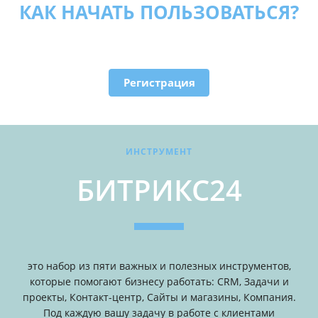
КАК НАЧАТЬ ПОЛЬЗОВАТЬСЯ?
Для того что бы начать пользоваться
необходимо только зарегестрироватся
Регистрация
ИНСТРУМЕНТ
БИТРИКС24
это набор из пяти важных и полезных инструментов,
которые помогают бизнесу работать: CRM, Задачи и
проекты, Контакт-центр, Сайты и магазины, Компания.
Под каждую вашу задачу в работе с клиентами