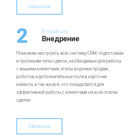
Связаться
2
Второй шаг
Внедрение
Поможем настроить всю систему CRM, подготовим
и пропишем типы сделок, необходимые для работы
с вашими клиентами, этапы воронки продаж,
роботов и дополнительные поля в карточке
клиента, а так же всё, что понадобится для
эффективной работы с клиентами на всех этапах
сделки
Связаться