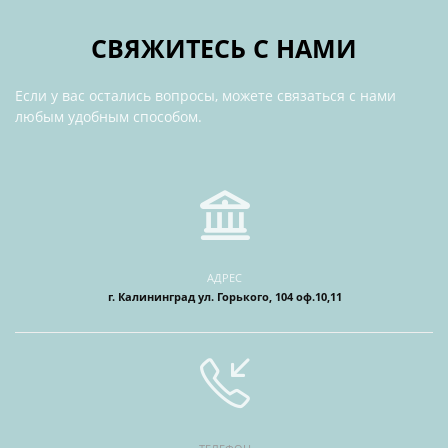
СВЯЖИТЕСЬ С НАМИ
Если у вас остались вопросы, можете связаться с нами
любым удобным способом.
АДРЕС
г. Калининград ул. Горького, 104 оф.10,11