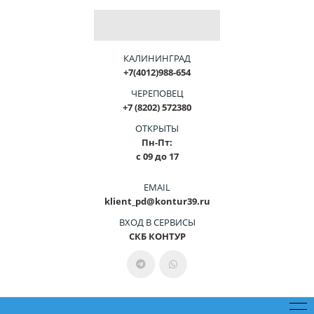
КАЛИНИНГРАД
+7(4012)988-654
ЧЕРЕПОВЕЦ
+7 (8202) 572380
ОТКРЫТЫ
Пн-Пт:
с 09 до 17
EMAIL
klient_pd@kontur39.ru
ВХОД В СЕРВИСЫ
СКБ КОНТУР